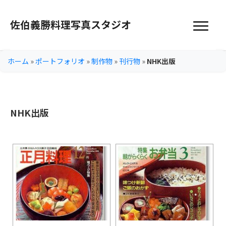
佐伯義勝料理写真スタジオ
ホーム
»
ポートフォリオ
»
制作物
»
刊行物
»
NHK出版
NHK出版