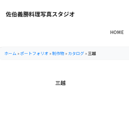
佐伯義勝料理写真スタジオ
HOME
ホーム
»
ポートフォリオ
»
制作物
»
カタログ
»
三越
三越