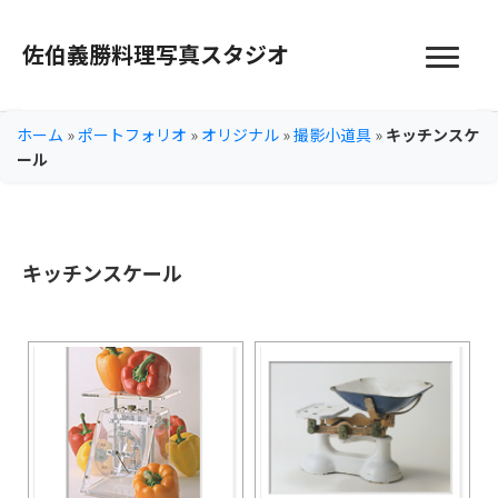
佐伯義勝料理写真スタジオ
ホーム
»
ポートフォリオ
»
オリジナル
»
撮影小道具
»
キッチンスケ
ール
キッチンスケール