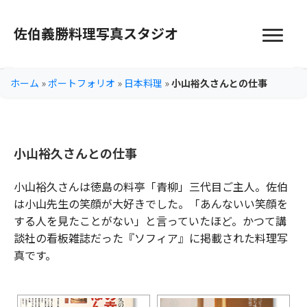
佐伯義勝料理写真スタジオ
ホーム
»
ポートフォリオ
»
日本料理
»
小山裕久さんとの仕事
小山裕久さんとの仕事
小山裕久さんは徳島の料亭「青柳」三代目ご主人。佐伯
は小山先生の笑顔が大好きでした。「あんないい笑顔を
する人を見たことがない」と言っていたほど。かつて講
談社の看板雑誌だった『ソフィア』に掲載された料理写
真です。